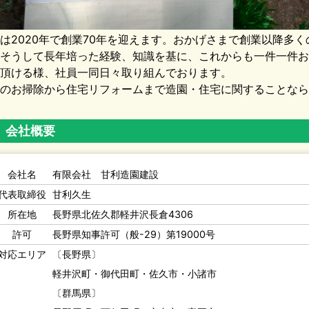
は2020年で創業70年を迎えます。おかげさまで創業以降多
そうして長年培った経験、知識を基に、これからも一件一件お
頂ける様、社員一同日々取り組んでおります。
のお掃除から住宅リフォームまで造園・住宅に関することなら
会社概要
会社名
有限会社 甘利造園建設
代表取締役
甘利久生
所在地
長野県北佐久郡軽井沢長倉4306
許可
長野県知事許可（般-29）第19000号
対応エリア
〔長野県〕
軽井沢町・御代田町・佐久市・小諸市
〔群馬県〕