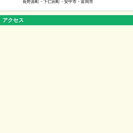
長野原町・下仁田町・安中市・富岡市
アクセス